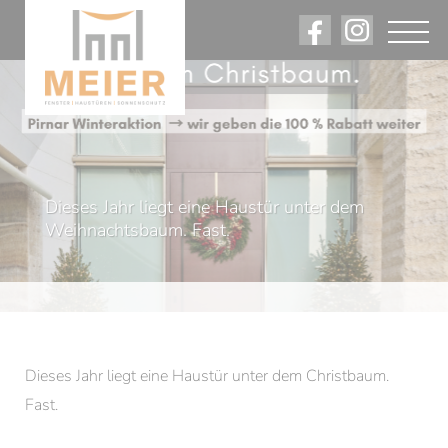
Angebote. Rabatte. Firmennews.
Dieses Jahr liegt eine Haustür unter dem
Am Laufenden bleiben.
Weihnachtsbaum. Fast.
Dieses Jahr liegt eine Haustür unter dem Christbaum.
Fast.