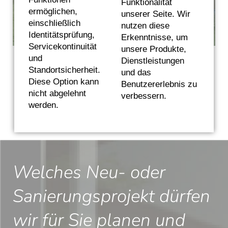
Funktionalität
ermöglichen,
unserer Seite. Wir
einschließlich
nutzen diese
Identitätsprüfung,
Erkenntnisse, um
Servicekontinuität
unsere Produkte,
und
Dienstleistungen
Standortsicherheit.
und das
Zurück zur Übersicht
Diese Option kann
Benutzererlebnis zu
nicht abgelehnt
verbessern.
werden.
Welches Neu- oder
Sanierungsprojekt dürfen
wir für Sie planen und