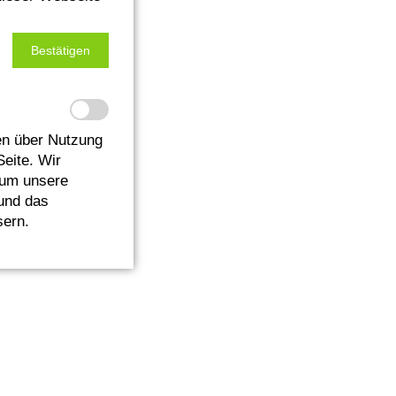
Bestätigen
n über Nutzung
Seite. Wir
 um unsere
 und das
sern.