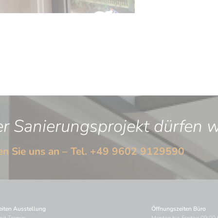
 Sanierungsprojekt dürfen wi
n Sie uns an – Tel.
+49 9602 9129590
iten Ausstellung
Öffnungszeiten Büro