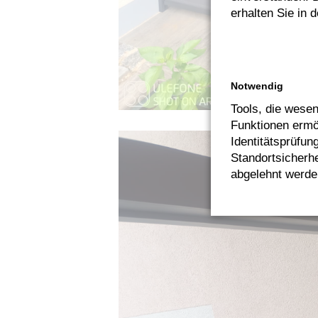
erhalten Sie in 
Notwendig
Tools, die wesen
Funktionen ermög
Identitätsprüfun
Standortsicherhe
abgelehnt werde