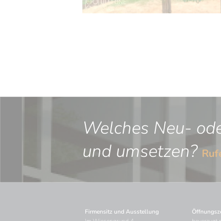
Welches Neu- oder
und umsetzen?
Rufe
Firmensitz und Ausstellung
Öffnungsze