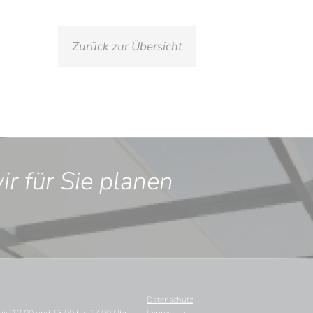
Zurück zur Übersicht
r für Sie planen
Datenschutz
Navigation