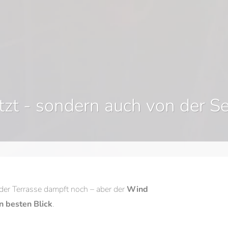
mennews.
zt - sondern auch von der Se
 der Terrasse dampft noch – aber der
Wind
 besten Blick
.