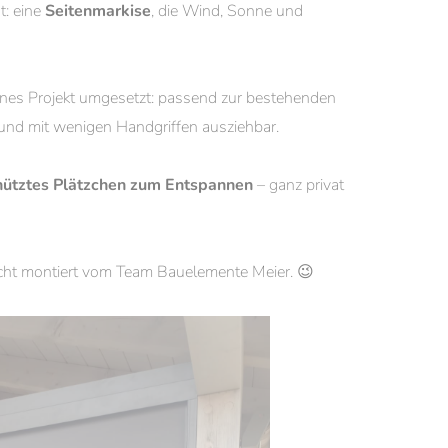
t: eine
Seitenmarkise
, die Wind, Sonne und
önes Projekt umgesetzt: passend zur bestehenden
t und mit wenigen Handgriffen ausziehbar.
hütztes Plätzchen zum Entspannen
– ganz privat
recht montiert vom Team Bauelemente Meier. 😉