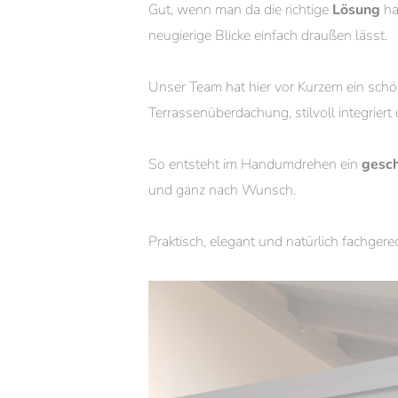
Gut, wenn man da die richtige
Lösung
ha
neugierige Blicke einfach draußen lässt.
Unser Team hat hier vor Kurzem ein sch
Terrassenüberdachung, stilvoll integrier
So entsteht im Handumdrehen ein
gesc
und ganz nach Wunsch.
Praktisch, elegant und natürlich fachge