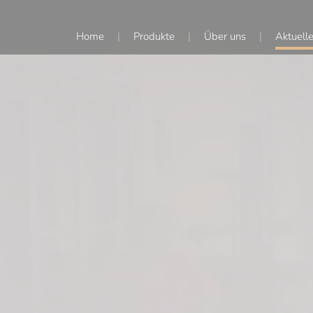
Navigation
Home
Produkte
Über uns
Aktuell
überspringen