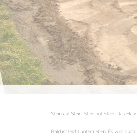
Angebote. Rabatte. Fir
Am Laufenden bleiben.
Stein auf Stein. Stein auf Stein.
Stein auf Stein. Stein auf Stein. Das Häus
Bald ist leicht untertrieben. Es wird no