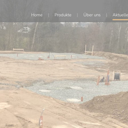
Navigation
Home
Produkte
Über uns
Aktuell
überspringen