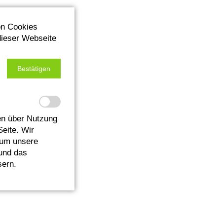
on Cookies
dieser Webseite
Bestätigen
n über Nutzung
Seite. Wir
 um unsere
 und das
sern.