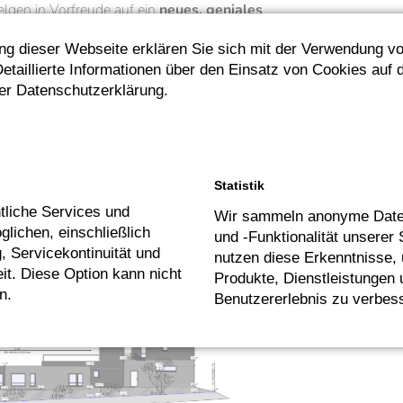
lgen in Vorfreude auf ein
neues, geniales
e Ausstellung für unsere Kunden
, die alle Stücke spielt.
ng dieser Webseite erklären Sie sich mit der Verwendung v
etaillierte Informationen über den Einsatz von Cookies auf 
der Datenschutzerklärung.
Statistik
tliche Services und
Wir sammeln anonyme Date
lichen, einschließlich
und -Funktionalität unserer 
g, Servicekontinuität und
nutzen diese Erkenntnisse,
it. Diese Option kann nicht
Produkte, Dienstleistungen
n.
Benutzererlebnis zu verbes