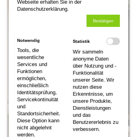
Webseite erhalten Sie in der
Datenschutzerklärung.
Bestätigen
Notwendig
Statistik
Tools, die
Wir sammeln
wesentliche
anonyme Daten
Services und
über Nutzung und -
Funktionen
Funktionalität
ermöglichen,
unserer Seite. Wir
einschließlich
nutzen diese
Identitätsprüfung,
Erkenntnisse, um
Servicekontinuität
unsere Produkte,
und
Dienstleistungen
Standortsicherheit.
und das
Diese Option kann
Benutzererlebnis zu
nicht abgelehnt
verbessern.
werden.