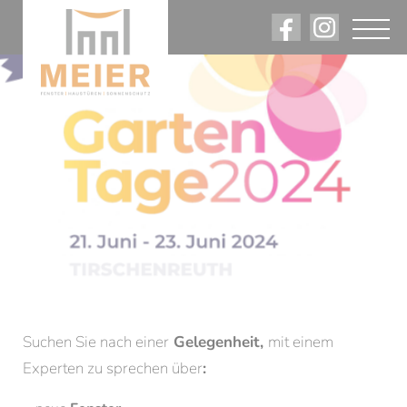
Angebote. Rabatte. Firmennews.
Am Laufenden bleiben.
Suchen Sie nach einer
Gelegenheit
,
mit einem
Experten zu sprechen über
: