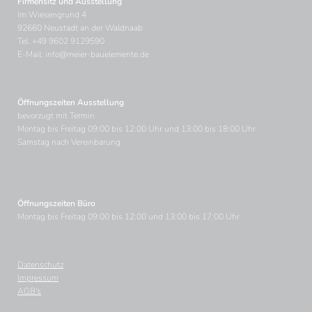
Firmensitz und Ausstellung
Im Wiesengrund 4
92660 Neustadt an der Waldnaab
Tel.
+49 9602 9129590
E-Mail:
info@meier-bauelemente.de
Öffnungszeiten Ausstellung
bevorzugt mit Termin
Montag bis Freitag 09:00 bis 12:00 Uhr und 13:00 bis 18:00 Uhr
Samstag nach Vereinbarung
Öffnungszeiten Büro
Montag bis Freitag 09:00 bis 12:00 und 13:00 bis 17:00 Uhr
Datenschutz
Navigation
Impressum
überspringen
AGB's