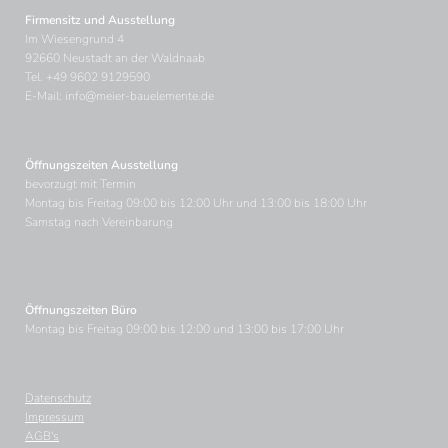
Firmensitz und Ausstellung
Im Wiesengrund 4
92660 Neustadt an der Waldnaab
Tel.
+49 9602 9129590
E-Mail:
info@meier-bauelemente.de
Öffnungszeiten Ausstellung
bevorzugt mit Termin
Montag bis Freitag 09:00 bis 12:00 Uhr und 13:00 bis 18:00 Uhr
Samstag nach Vereinbarung
Öffnungszeiten Büro
Montag bis Freitag 09:00 bis 12:00 und 13:00 bis 17:00 Uhr
Datenschutz
Navigation
Impressum
überspringen
AGB's