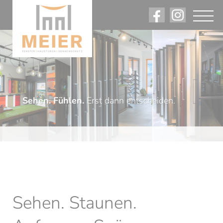
Sehen. Fühlen.
Erst dann entscheiden.
Sehen. Staunen.