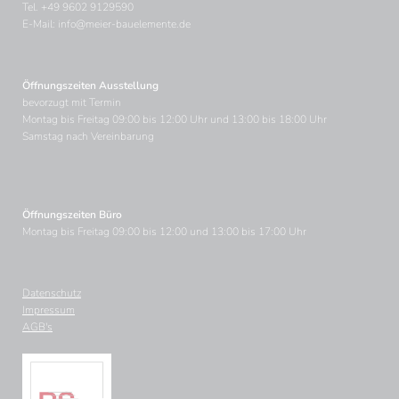
Tel.
+49 9602 9129590
E-Mail:
info@meier-bauelemente.de
Öffnungszeiten Ausstellung
bevorzugt mit Termin
Montag bis Freitag 09:00 bis 12:00 Uhr und 13:00 bis 18:00 Uhr
Samstag nach Vereinbarung
Öffnungszeiten Büro
Montag bis Freitag 09:00 bis 12:00 und 13:00 bis 17:00 Uhr
Datenschutz
Navigation
Impressum
überspringen
AGB's