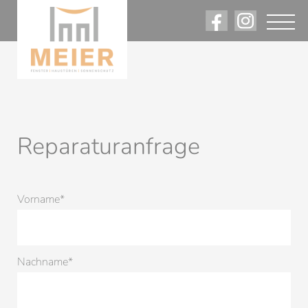
Reparaturanfrage
Pflichtfeld
Vorname
*
Pflichtfeld
Nachname
*